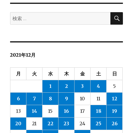
リ
ジ
ー
っ
て
検
検
索
す
索:
ご
く
大
切
に
2021年12月
月
火
水
木
金
土
日
1
2
3
4
5
6
7
8
9
10
11
12
13
14
15
16
17
18
19
20
21
22
23
24
25
26