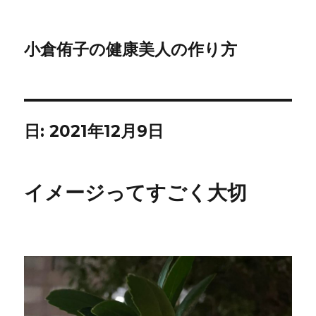
小倉侑子の健康美人の作り方
日:
2021年12月9日
イメージってすごく大切