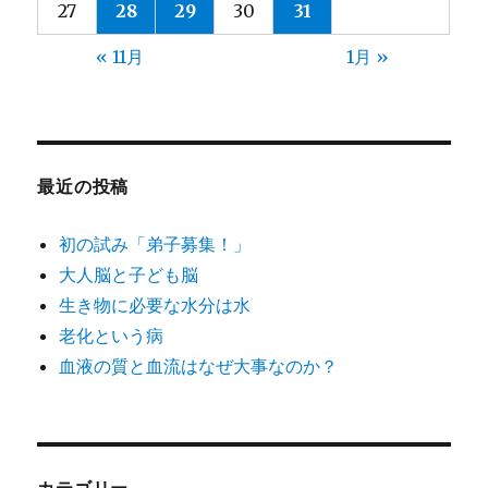
27
28
29
30
31
« 11月
1月 »
最近の投稿
初の試み「弟子募集！」
大人脳と子ども脳
生き物に必要な水分は水
老化という病
血液の質と血流はなぜ大事なのか？