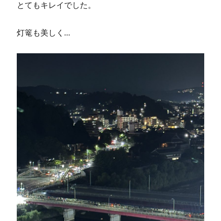
とてもキレイでした。
灯篭も美しく…