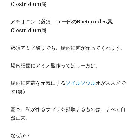
Clostridium属
メチオニン（必須）→ 一部のBacteroides属,
Clostridium属
必須アミノ酸までも、腸内細菌が作ってくれます。
腸内細菌にアミノ酸作ってほしー方は。
腸内細菌叢を元気にする
ソイルソウル
オがススメで
す(笑)
基本、私が作るサプリや摂取するものは、すべて自
然由来。
なぜか？