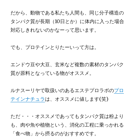
だから、動物である私たち人間も、同じ分子構造の
タンパク質が長期（10日とか）に体内に入った場合
対応しきれないのかなーって思います。
でも、プロテインとりたーいって方は。
エンドウ豆や大豆、玄米など複数の素材のタンパク
質が原料となっている物がオススメ。
ルナスーリヤで取扱いのあるエステプロラボの
プロ
テインナチュラ
は、オススメに値します(笑)
ただ・・・オススメであってもタンパク質は粉より
も、肉や魚や植物という、消化の工程に乗っかれる
「食べ物」から摂るのがおすすめです。