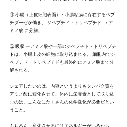
④ 小腸（上皮細胞表面） • 小腸粘膜に存在するペプ
チダーゼが働き、 ジペプチド・トリペプチド → ア
ミノ酸 に分解。
⑤ 吸収 ーアミノ酸や一部のジペプチド・トリペプチ
ドは、小腸上皮の細胞に取り込まれる。 細胞内でジ
ペプチド・トリペプチドも最終的にアミノ酸まで分
解される。
シェアしたいのは、内容というよりもタンパク質を
アミノ酸に変化させて、体内に栄養素として取り込
むのは、こんなにたくさんの化学変化が必要だとい
うこと。
もちろん、変化させるにはエネルギーがいるから、