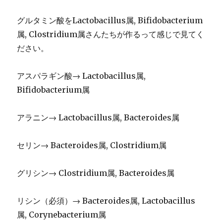
グルタミン酸をLactobacillus属, Bifidobacterium
属, Clostridium属さんたちが作るって感じで見てく
ださい。
アスパラギン酸→ Lactobacillus属,
Bifidobacterium属
アラニン→ Lactobacillus属, Bacteroides属
セリン→ Bacteroides属, Clostridium属
グリシン→ Clostridium属, Bacteroides属
リシン（必須）→ Bacteroides属, Lactobacillus
属, Corynebacterium属