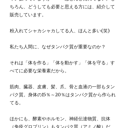
ちろん、どうしても必要と思える方には、紹介して
販売しています。
粉入れてシャカシャカしてる人、ほんと多い(笑)
私たち人間に、なぜタンパク質が重要なのか？
それは「体を作る」「体を動かす」「体を守る」す
べてに必要な栄養素だから。
筋肉、臓器、皮膚、髪、爪、骨と血液の一部もタン
パク質。身体の15％～20％はタンパク質から作られ
てる。
ほかにも、酵素やホルモン、神経伝達物質、抗体
（免疫グロブリン）もタンパク質（アミノ酸）だ