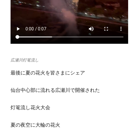
広瀬川灯篭流し
最後に夏の花火を皆さまにシェア
仙台中心部に流れる広瀬川で開催された
灯篭流し花火大会
夏の夜空に大輪の花火