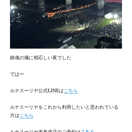
鎮魂の儀に相応しい夜でした
ではー
ルナスーリヤ公式LINEは
こちら
ルナスーリヤをこれから利用したいと思われている
方は
こちら
ルナスーリヤ表参道店のご予約は
こちら