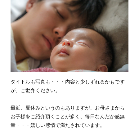
ミ
に
な
っ
て
な
い？
に
タイトルも写真も・・・内容と少しずれるかもです
が、ご勘弁ください。
最近、夏休みというのもありますが、お母さまから
お子様をご紹介頂くことが多く、毎日なんだか感無
量・・・嬉しい感情で満たされています。