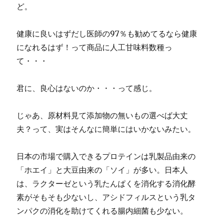
ど。
健康に良いはずだし医師の97％も勧めてるなら健康
になれるはず！って商品に人工甘味料数種っ
て・・・
君に、良心はないのか・・・って感じ。
じゃあ、原材料見て添加物の無いもの選べば大丈
夫？って、実はそんなに簡単にはいかないみたい。
日本の市場で購入できるプロテインは乳製品由来の
「ホエイ」と大豆由来の「ソイ」が多い。日本人
は、ラクターゼという乳たんぱくを消化する消化酵
素がそもそも少ないし、アシドフィルスという乳タ
ンパクの消化を助けてくれる腸内細菌も少ない。