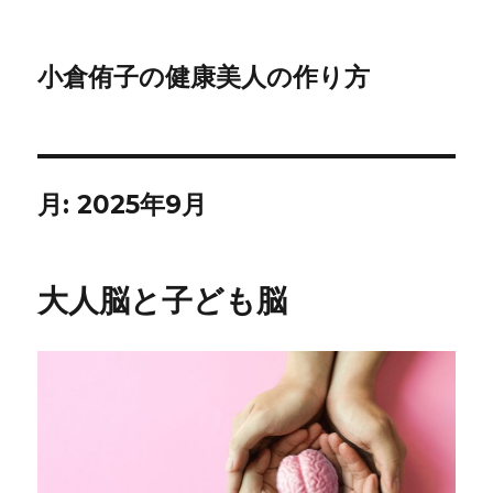
小倉侑子の健康美人の作り方
月:
2025年9月
大人脳と子ども脳