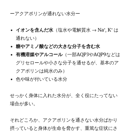
ーアクアポリンが通れない水分ー
イオンを含んだ水
（塩水や電解質水 → Na⁺, K⁺ は
通れない）
糖やアミノ酸などの大きな分子を含む水
有機溶媒やアルコール
（一部AQP3やAQP9などは
グリセロールや小さな分子を通せるが、基本のア
クアポリンは純水のみ）
色や味が付いている水分
せっかく身体に入れた水分が、全く役にたってない
場合が多い。
それどころか、アクアポリンを通さない水分ばかり
摂っていると身体が生命を脅かす、重篤な症状にさ