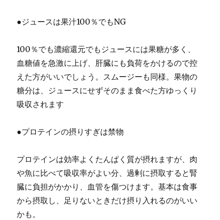
●ジュースは果汁100％でもNG
100％でも濃縮還元でもジュースには果糖が多く、
血糖値を急激に上げ、肝臓にも負荷をかけるので控
えた方がいいでしょう。スムージーも同様。果物の
糖分は、ジュースにせずそのまま食べた方ゆっくり
吸収されます
●プロテインの摂りすぎは禁物
プロテインは効率よくたんぱく質が摂れますが、肉
や魚に比べて吸収率がよい分、過剰に摂取すると腎
臓に負担がかかり、血管を傷つけます。基本は食事
から摂取し、足りないときだけ摂り入れるのがいい
かも。