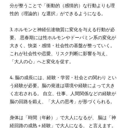
分が整うことで「衝動的（感情的）な行動よりも理
性的（理論的）な選択」ができるようになる。
3. ホルモンと神経伝達物質に変化を与える行動が必
要。 思春期には性ホルモンやドーパミン系の変化が
大きく、快楽・感情・社会性の基盤が整っていく。
これが社会性や恋愛、リスク判断に影響を与え、
「大人の心」へと変化を促す。
4. 脳の成長には、経験・学習・社会との関わり とい
う経験が必要。脳の発達は環境や経験によって大き
く左右される。 自立、仕事、人間関係などの経験が
脳の回路を鍛え、「大人の思考」が形づくられる。
身体は「時間（年齢）」で大人になるが、 脳は「神
経回路の成熟＋経験」で大人になる、 と言えます。