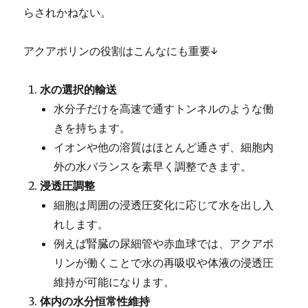
らされかねない。
アクアポリンの役割はこんなにも重要↓
水の選択的輸送
水分子だけを高速で通すトンネルのような働
きを持ちます。
イオンや他の溶質はほとんど通さず、細胞内
外の水バランスを素早く調整できます。
浸透圧調整
細胞は周囲の浸透圧変化に応じて水を出し入
れします。
例えば腎臓の尿細管や赤血球では、アクアポ
リンが働くことで水の再吸収や体液の浸透圧
維持が可能になります。
体内の水分恒常性維持