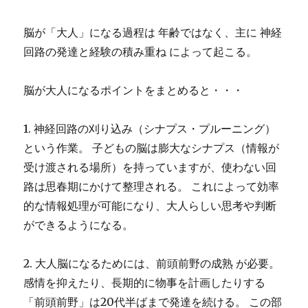
脳が「大人」になる過程は 年齢ではなく、主に 神経
回路の発達と経験の積み重ね によって起こる。
脳が大人になるポイントをまとめると・・・
1. 神経回路の刈り込み（シナプス・プルーニング）
という作業。 子どもの脳は膨大なシナプス（情報が
受け渡される場所）を持っていますが、使わない回
路は思春期にかけて整理される。 これによって効率
的な情報処理が可能になり、大人らしい思考や判断
ができるようになる。
2. 大人脳になるためには、前頭前野の成熟 が必要。
感情を抑えたり、長期的に物事を計画したりする
「前頭前野」は20代半ばまで発達を続ける。 この部