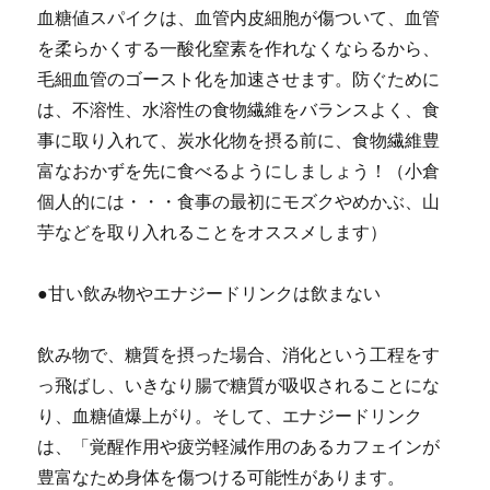
血糖値スパイクは、血管内皮細胞が傷ついて、血管
を柔らかくする一酸化窒素を作れなくならるから、
毛細血管のゴースト化を加速させます。防ぐために
は、不溶性、水溶性の食物繊維をバランスよく、食
事に取り入れて、炭水化物を摂る前に、食物繊維豊
富なおかずを先に食べるようにしましょう！（小倉
個人的には・・・食事の最初にモズクやめかぶ、山
芋などを取り入れることをオススメします）
●甘い飲み物やエナジードリンクは飲まない
飲み物で、糖質を摂った場合、消化という工程をす
っ飛ばし、いきなり腸で糖質が吸収されることにな
り、血糖値爆上がり。そして、エナジードリンク
は、「覚醒作用や疲労軽減作用のあるカフェインが
豊富なため身体を傷つける可能性があります。