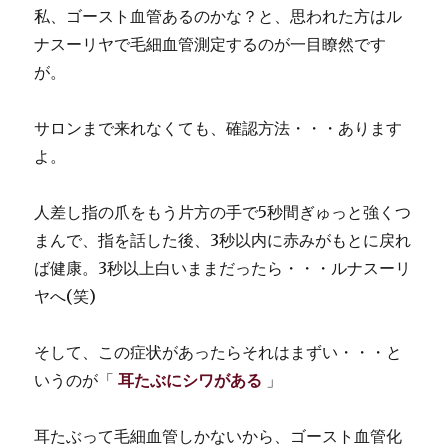
私、ゴースト血管あるのかな？と、思われた方はル
ナスーリヤで毛細血管測定するのが一目瞭然です
が。
サロンまで来れなくても、確認方法・・・あります
よ。
人差し指の爪をもう片方の手で5秒間ぎゅっと強くつ
まんで、指を話した後、3秒以内に赤みがもとに戻れ
ば健康。3秒以上白いままだったら・・・ルナスーリ
ヤへ(笑)
そして、この症状があったらそれはまずい・・・と
いうのが「
耳たぶにシワがある
」
耳たぶって毛細血管しかないから、ゴースト血管化