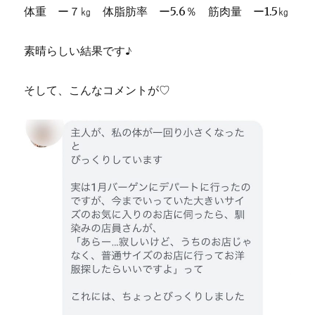
体重 ー７㎏ 体脂肪率 ー5.6％ 筋肉量 ー1.5㎏
素晴らしい結果です♪
そして、こんなコメントが♡