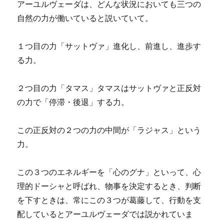
アーユルヴェーダは、どんな状況においても三つの
自然の力が働いていると説いていて。
１つ目の力「サットヴァ」進化し、前進し、進歩す
る力。
２つ目の力「タマス」タマスはサットヴァと正反対
の力で「停滞・後退」する力。
この正反対の２つの力の中間が「ラジャス」という
力。
この３つのエネルギーを「心のグナ」といって、心
理的ドーシャと呼ばれ、物事を決定するとき、判断
を下すときは、常にこの３つが葛藤して、行動を支
配しているとアーユルヴェーダでは説かれていま