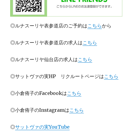
◎ルナスーリヤ表参道店のご予約は
こちら
から
◎ルナスーリヤ表参道店の求人は
こちら
◎ルナスーリヤ仙台店の求人は
こちら
◎サットヴァの実HP リクルートページは
こちら
◎小倉侑子のFacebookは
こちら
◎小倉侑子のInstagramは
こちら
◎
サットヴァの実YouTube