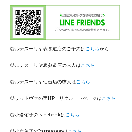
◎ルナスーリヤ表参道店のご予約は
こちら
から
◎ルナスーリヤ表参道店の求人は
こちら
◎ルナスーリヤ仙台店の求人は
こちら
◎サットヴァの実HP リクルートページは
こちら
◎小倉侑子のFacebookは
こちら
◎小倉侑子のInstagramは
こちら