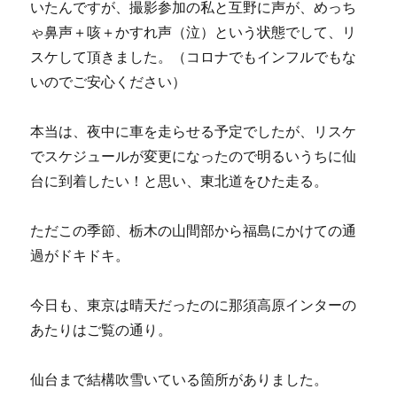
いたんですが、撮影参加の私と互野に声が、めっち
ゃ鼻声＋咳＋かすれ声（泣）という状態でして、リ
スケして頂きました。（コロナでもインフルでもな
いのでご安心ください）
本当は、夜中に車を走らせる予定でしたが、リスケ
でスケジュールが変更になったので明るいうちに仙
台に到着したい！と思い、東北道をひた走る。
ただこの季節、栃木の山間部から福島にかけての通
過がドキドキ。
今日も、東京は晴天だったのに那須高原インターの
あたりはご覧の通り。
仙台まで結構吹雪いている箇所がありました。