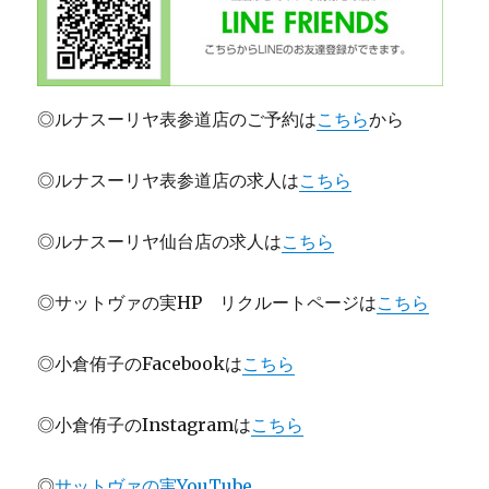
◎ルナスーリヤ表参道店のご予約は
こちら
から
◎ルナスーリヤ表参道店の求人は
こちら
◎ルナスーリヤ仙台店の求人は
こちら
◎サットヴァの実HP リクルートページは
こちら
◎小倉侑子のFacebookは
こちら
◎小倉侑子のInstagramは
こちら
◎
サットヴァの実YouTube