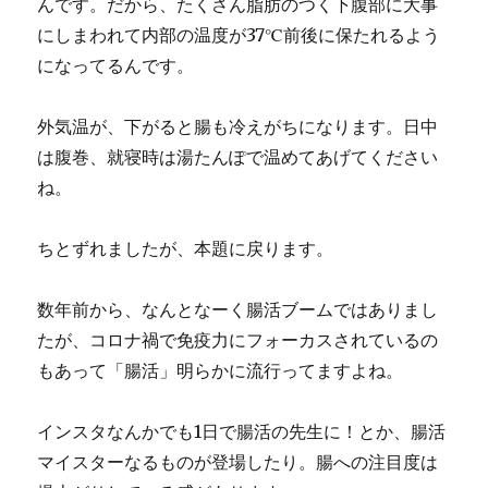
んです。だから、たくさん脂肪のつく下腹部に大事
にしまわれて内部の温度が37℃前後に保たれるよう
になってるんです。
外気温が、下がると腸も冷えがちになります。日中
は腹巻、就寝時は湯たんぽで温めてあげてください
ね。
ちとずれましたが、本題に戻ります。
数年前から、なんとなーく腸活ブームではありまし
たが、コロナ禍で免疫力にフォーカスされているの
もあって「腸活」明らかに流行ってますよね。
インスタなんかでも1日で腸活の先生に！とか、腸活
マイスターなるものが登場したり。腸への注目度は