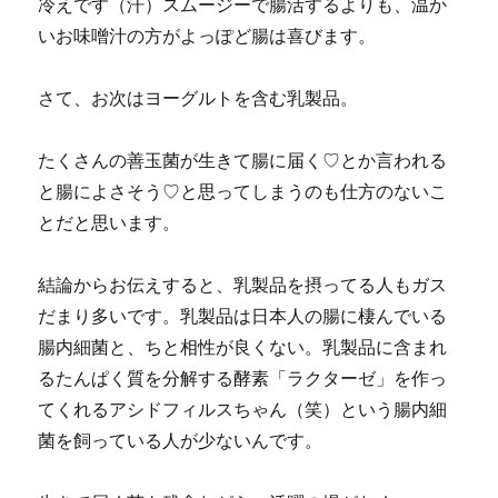
冷えです（汗）スムージーで腸活するよりも、温か
いお味噌汁の方がよっぽど腸は喜びます。
さて、お次はヨーグルトを含む乳製品。
たくさんの善玉菌が生きて腸に届く♡とか言われる
と腸によさそう♡と思ってしまうのも仕方のないこ
とだと思います。
結論からお伝えすると、乳製品を摂ってる人もガス
だまり多いです。乳製品は日本人の腸に棲んでいる
腸内細菌と、ちと相性が良くない。乳製品に含まれ
るたんぱく質を分解する酵素「ラクターゼ」を作っ
てくれるアシドフィルスちゃん（笑）という腸内細
菌を飼っている人が少ないんです。