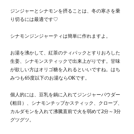
ジンジャーとシナモンを摂ることは、冬の寒さを乗
り切るには最適です♡
シナモンジンジャーティは簡単に作れますよ。
お湯を沸かして、紅茶のティパックとすりおろした
生姜、シナモンスティックで出来上がりです。甘味
が欲しい方はオリゴ糖を入れるといいですね。はち
みつも65度以下のお湯ならOKです。
個人的には、豆乳を鍋に入れてジンジャーパウダー
(粗目）、シナモンチップかスティック、クローブ、
カルダモンを入れて沸騰直前で火を弱めて2分～3分
グツグツ。