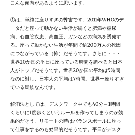
こんな傾向があるように思います。
①は、単純に座りすぎの弊害です。2011年WHOのデ
ータだと座って動かない生活が続くと肥満や糖尿
病、心血管疾患、高血圧、ガンなどの病気を誘発す
る。座って動かない生活が年間で約200万人の死因
につながっている（怖）だそうです。さらに・・・
世界20か国の平日に座っている時間を調べると日本
人がトップだそうです。世界20か国の平均は5時間
なのに対し、日本人の平均は7時間。世界一座りすぎ
ている民族なんです。
解消法としては、デスクワーク中でも40分～1時間
くらいに1度歩くというルールを作ってしまうのが効
果的だそう。リモートの時はバランスボールに座っ
て仕事をするのも効果的だそうです。平日がデスク