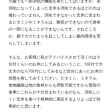
小腸でも一部消化の機能を果たしてはいますが、未
消化になってしまった玄米を消化できるほどの力は
備わっていません。消化できなかった玄米に含まれ
るビタミンやミネラルは、吸収ができないので身体
の一部になることができないんです。それどころ
か、腸でガスだまりを起こしてしまい腸内環境を荒
らしてしまいます。
そんな、お客様に私がアドバイスさせて頂くのは５
分付くらいのお米にしてみるということ。5分付で大
丈夫のなら7分付にしてみるなど自分にあったお米の
状態を探してみてください。ビタミン、ミネラル、
食物繊維は他の食材からも摂取可能ですから普段の
食事にこれらが十分含まれているのなら、消化しに
くい玄米を食べて精神的に満足するよりよっぽど効
果的だと思います。