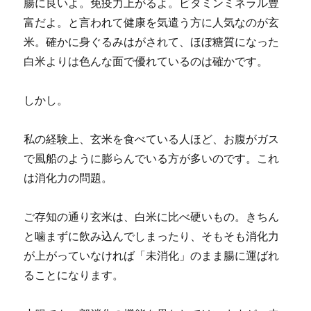
腸に良いよ。免疫力上がるよ。ビタミンミネラル豊
富だよ。と言われて健康を気遣う方に人気なのが玄
米。確かに身ぐるみはがされて、ほぼ糖質になった
白米よりは色んな面で優れているのは確かです。
しかし。
私の経験上、玄米を食べている人ほど、お腹がガス
で風船のように膨らんでいる方が多いのです。これ
は消化力の問題。
ご存知の通り玄米は、白米に比べ硬いもの。きちん
と噛まずに飲み込んでしまったり、そもそも消化力
が上がっていなければ「未消化」のまま腸に運ばれ
ることになります。