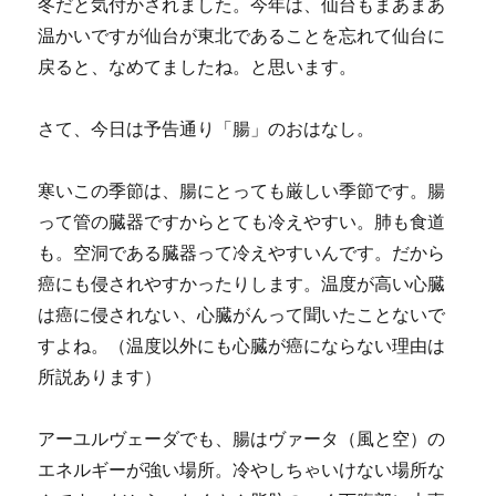
冬だと気付かされました。今年は、仙台もまあまあ
温かいですが仙台が東北であることを忘れて仙台に
戻ると、なめてましたね。と思います。
さて、今日は予告通り「腸」のおはなし。
寒いこの季節は、腸にとっても厳しい季節です。腸
って管の臓器ですからとても冷えやすい。肺も食道
も。空洞である臓器って冷えやすいんです。だから
癌にも侵されやすかったりします。温度が高い心臓
は癌に侵されない、心臓がんって聞いたことないで
すよね。（温度以外にも心臓が癌にならない理由は
所説あります）
アーユルヴェーダでも、腸はヴァータ（風と空）の
エネルギーが強い場所。冷やしちゃいけない場所な