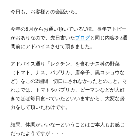
今日も、お客様との会話から。
今年の8月からお通い頂いているT様。長年アトピー
がおありなので、先日書いた
ブログ
と同じ内容を2週
間前にアドバイスさせて頂きました。
アドバイス通り「レクチン」を含むナス科の野菜
（トマト、ナス、パプリカ、唐辛子、黒コショウな
ど）をこの2週間一切口にされなかったとのこと。そ
れまでは、トマトやパプリカ、ピーマンなどが大好
きでほぼ毎日食べていたといいますから、大変な努
力をして頂いたわけです。
結果。体調がいいなーということはご本人もお感じ
だったようですが・・・