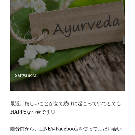
SattvanoMi
最近。嬉しいことが立て続けに起こっていてとても
HAPPYな小倉です♡
随分前から、LINEやFacebookを使ってまだお会い