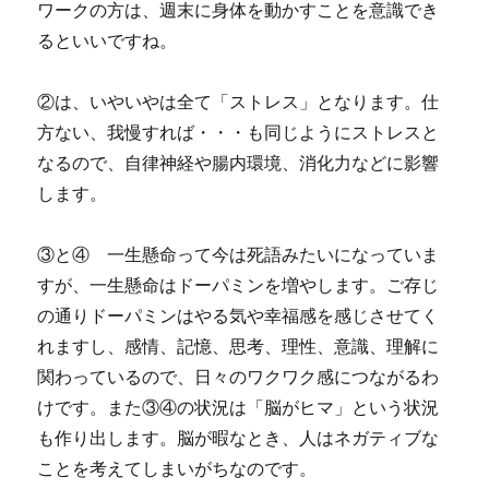
ワークの方は、週末に身体を動かすことを意識でき
るといいですね。
②は、いやいやは全て「ストレス」となります。仕
方ない、我慢すれば・・・も同じようにストレスと
なるので、自律神経や腸内環境、消化力などに影響
します。
③と④ 一生懸命って今は死語みたいになっていま
すが、一生懸命はドーパミンを増やします。ご存じ
の通りドーパミンはやる気や幸福感を感じさせてく
れますし、感情、記憶、思考、理性、意識、理解に
関わっているので、日々のワクワク感につながるわ
けです。また③④の状況は「脳がヒマ」という状況
も作り出します。脳が暇なとき、人はネガティブな
ことを考えてしまいがちなのです。