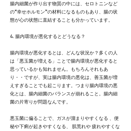
腸内細菌が作り出す物質の中には、セロトニンなど
の“幸せホルモン”の材料になるものもあり、腸の状
態が心の状態に直結することも分かっています。
4. 腸内環境が悪化するとどうなる？
腸内環境が悪化するとは、どんな状況か？多くの人
は「悪玉菌が増える」ことで腸内環境が悪化すると
思っているかも知れません。もちろんそれもあ
り・・ですが、実は腸内環境の悪化は、善玉菌が増
えすぎることでも起こります。つまり腸内環境の悪
化とは、腸内細菌のバランスが崩れること。腸内細
菌の片寄りが問題なんです。
悪玉菌に偏ることで、ガスが溜まりやすくなる 、便
秘や下痢が起きやすくなる、 肌荒れや 疲れやすくな