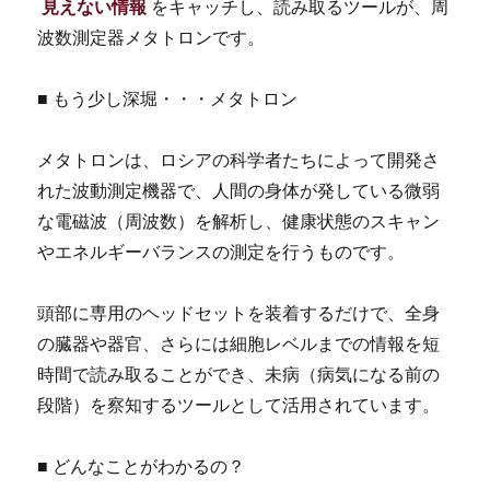
見えない情報
をキャッチし、読み取るツールが、周
波数測定器メタトロンです。
■ もう少し深堀・・・メタトロン
メタトロンは、ロシアの科学者たちによって開発さ
れた波動測定機器で、人間の身体が発している微弱
な電磁波（周波数）を解析し、健康状態のスキャン
やエネルギーバランスの測定を行うものです。
頭部に専用のヘッドセットを装着するだけで、全身
の臓器や器官、さらには細胞レベルまでの情報を短
時間で読み取ることができ、未病（病気になる前の
段階）を察知するツールとして活用されています。
■ どんなことがわかるの？