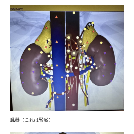
臓器（これは腎臓）