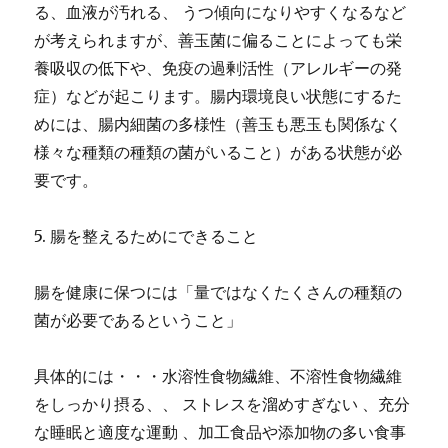
る、血液が汚れる、 うつ傾向になりやすくなるなど
が考えられますが、善玉菌に偏ることによっても栄
養吸収の低下や、免疫の過剰活性（アレルギーの発
症）などが起こります。腸内環境良い状態にするた
めには、腸内細菌の多様性（善玉も悪玉も関係なく
様々な種類の種類の菌がいること）がある状態が必
要です。
5. 腸を整えるためにできること
腸を健康に保つには「量ではなくたくさんの種類の
菌が必要であるということ」
具体的には・・・水溶性食物繊維、不溶性食物繊維
をしっかり摂る、、 ストレスを溜めすぎない 、充分
な睡眠と適度な運動 、加工食品や添加物の多い食事