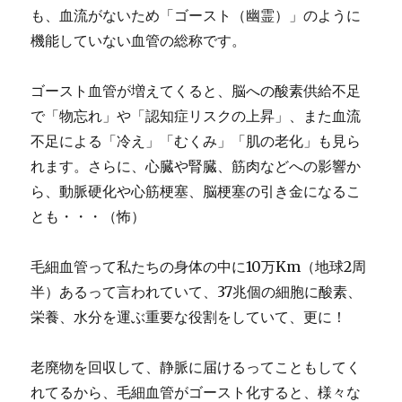
も、血流がないため「ゴースト（幽霊）」のように
機能していない血管の総称です。
ゴースト血管が増えてくると、脳への酸素供給不足
で「物忘れ」や「認知症リスクの上昇」、また血流
不足による「冷え」「むくみ」「肌の老化」も見ら
れます。さらに、心臓や腎臓、筋肉などへの影響か
ら、動脈硬化や心筋梗塞、脳梗塞の引き金になるこ
とも・・・（怖）
毛細血管って私たちの身体の中に10万Km（地球2周
半）あるって言われていて、37兆個の細胞に酸素、
栄養、水分を運ぶ重要な役割をしていて、更に！
老廃物を回収して、静脈に届けるってこともしてく
れてるから、毛細血管がゴースト化すると、様々な