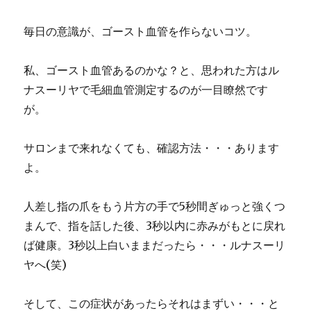
毎日の意識が、ゴースト血管を作らないコツ。
私、ゴースト血管あるのかな？と、思われた方はル
ナスーリヤで毛細血管測定するのが一目瞭然です
が。
サロンまで来れなくても、確認方法・・・あります
よ。
人差し指の爪をもう片方の手で5秒間ぎゅっと強くつ
まんで、指を話した後、3秒以内に赤みがもとに戻れ
ば健康。3秒以上白いままだったら・・・ルナスーリ
ヤへ(笑)
そして、この症状があったらそれはまずい・・・と