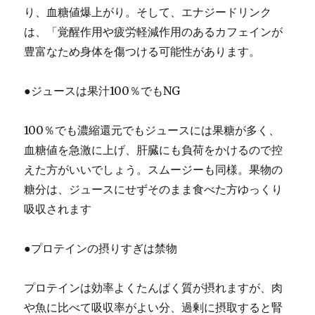
り、血糖値爆上がり。そして、エナジードリンク
は、「覚醒作用や疲労軽減作用のあるカフェインが
豊富なため身体を傷つける可能性があります。
●ジュースは果汁100％でもNG
100％でも濃縮還元でもジュースには果糖が多く、
血糖値を急激に上げ、肝臓にも負荷をかけるので控
えた方がいいでしょう。スムージーも同様。果物の
糖分は、ジュースにせずそのまま食べた方ゆっくり
吸収されます
●プロテインの摂りすぎは禁物
プロテインは効率よくたんぱく質が摂れますが、肉
や魚に比べて吸収率がよい分、過剰に摂取すると腎