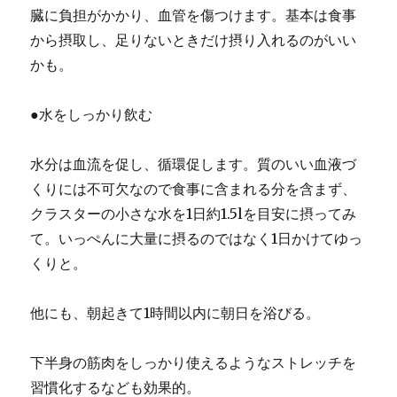
臓に負担がかかり、血管を傷つけます。基本は食事
から摂取し、足りないときだけ摂り入れるのがいい
かも。
●水をしっかり飲む
水分は血流を促し、循環促します。質のいい血液づ
くりには不可欠なので食事に含まれる分を含まず、
クラスターの小さな水を1日約1.5lを目安に摂ってみ
て。いっぺんに大量に摂るのではなく1日かけてゆっ
くりと。
他にも、朝起きて1時間以内に朝日を浴びる。
下半身の筋肉をしっかり使えるようなストレッチを
習慣化するなども効果的。