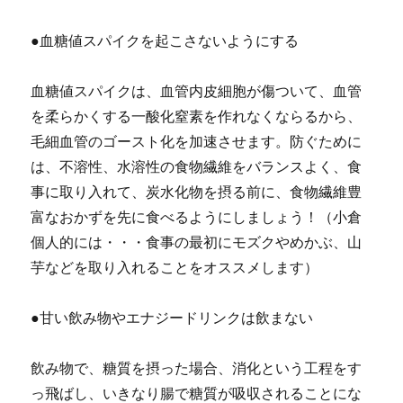
●血糖値スパイクを起こさないようにする
血糖値スパイクは、血管内皮細胞が傷ついて、血管
を柔らかくする一酸化窒素を作れなくならるから、
毛細血管のゴースト化を加速させます。防ぐために
は、不溶性、水溶性の食物繊維をバランスよく、食
事に取り入れて、炭水化物を摂る前に、食物繊維豊
富なおかずを先に食べるようにしましょう！（小倉
個人的には・・・食事の最初にモズクやめかぶ、山
芋などを取り入れることをオススメします）
●甘い飲み物やエナジードリンクは飲まない
飲み物で、糖質を摂った場合、消化という工程をす
っ飛ばし、いきなり腸で糖質が吸収されることにな