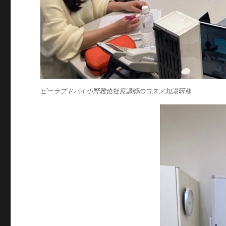
ビーラブドバイ小野雅也社長講師のコスメ知識研修