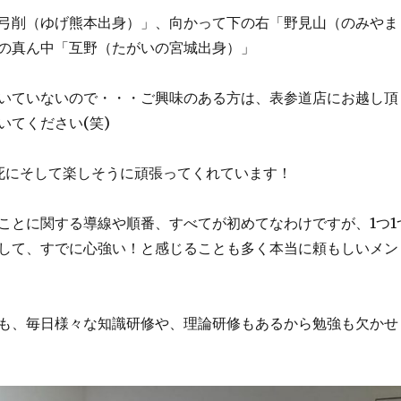
弓削（ゆげ熊本出身）」、向かって下の右「野見山（のみやま
の真ん中「互野（たがいの宮城出身）」
いていないので・・・ご興味のある方は、表参道店にお越し頂
いてください(笑)
死にそして楽しそうに頑張ってくれています！
ことに関する導線や順番、すべてが初めてなわけですが、1つ1
して、すでに心強い！と感じることも多く本当に頼もしいメン
も、毎日様々な知識研修や、理論研修もあるから勉強も欠かせ