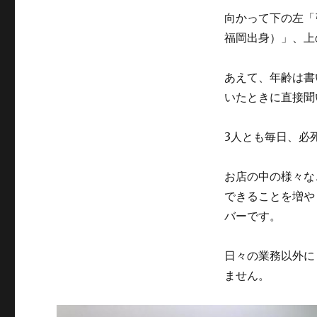
向かって下の左「
福岡出身）」、上
あえて、年齢は書
いたときに直接聞
3人とも毎日、必
お店の中の様々な
できることを増や
バーです。
日々の業務以外に
ません。