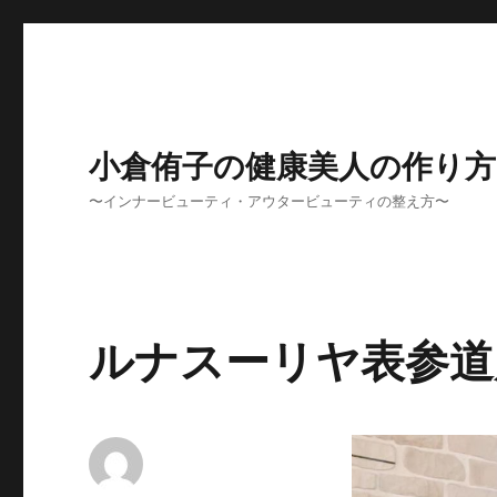
小倉侑子の健康美人の作り方
〜インナービューティ・アウタービューティの整え方〜
ルナスーリヤ表参道