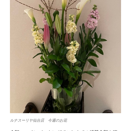
ルナスーリヤ仙台店 今週のお花