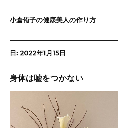
小倉侑子の健康美人の作り方
日:
2022年1月15日
身体は嘘をつかない