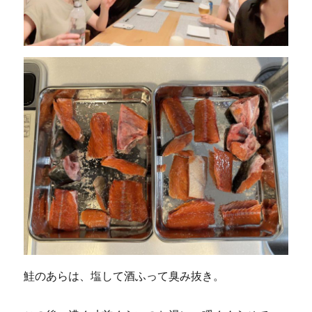
鮭のあらは、塩して酒ふって臭み抜き。