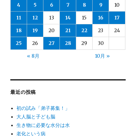
4
5
6
7
8
9
10
11
12
13
14
15
16
17
18
19
20
21
22
23
24
25
26
27
28
29
30
« 8月
10月 »
最近の投稿
初の試み「弟子募集！」
大人脳と子ども脳
生き物に必要な水分は水
老化という病