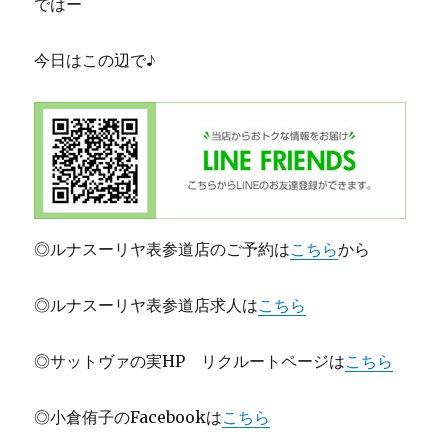
ではー
今日はこの辺で♪
◎ルナスーリヤ表参道店のご予約は
こちら
から
◎ルナスーリヤ表参道店求人は
こちら
◎サットヴァの実HP リクルートページは
こちら
◎小倉侑子のFacebookは
こちら