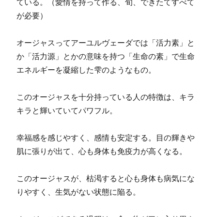
ている。（愛情を持って作る、旬、できたてすべて
が必要）
オージャスってアーユルヴェーダでは「活力素」と
か「活力源」とかの意味を持つ「生命の素」で生命
エネルギーを凝縮した雫のようなもの。
このオージャスを十分持っている人の特徴は、キラ
キラと輝いていてパワフル。
幸福感を感じやすく、感情も安定する。目の輝きや
肌に張りが出て、心も身体も免疫力が高くなる。
このオージャスが、枯渇すると心も身体も病気にな
りやすく、生気がない状態に陥る。