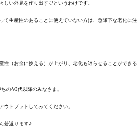
々しい外見を作り出す♡というわけです。
って生産性のあることに使えていない方は、急降下な老化に注
産性（お金に換える）が上がり、老化も遅らせることができる
持ちの40代以降のみなさま。
アウトプットしてみてください。
ん若返ります♪