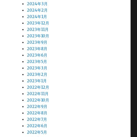
2024年3月
2024年2月
2024年1月
2023年12月
2023年11月
2023年10月
2023年9月
2023年8月
2023年6月
2023年5月
2023年3月
2023年2月
2023年1月
2022年12月
2022年11月
2022年10月
2022年9月
2022年8月
2022年7月
2022年6月
2022年5月