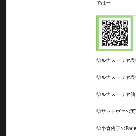
ではー
◎ルナスーリヤ表
◎ルナスーリヤ表
◎ルナスーリヤ仙
◎サットヴァの実
◎小倉侑子のFace