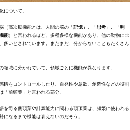
化について。
脳（高次脳機能とは、人間の脳の
「記憶」、「思考」、「判
機能
）と言われるほど、多種多様な機能があり、他の動物に比
、多いとされています。まだまだ、分からないこともたくさん
の領域に分かれていて、領域ごとに機能が異なります。
感情をコントロールしたり、自発性や意欲、創造性などの役割
は「前頭葉」と言われる部分。
語を司る側頭葉や計算能力に関わる頭頂葉は、頻繁に使われる
齢になるまで機能は衰えないのだそう。