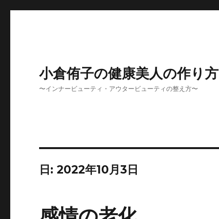
小倉侑子の健康美人の作り方
〜インナービューティ・アウタービューティの整え方〜
日:
2022年10月3日
感情の老化