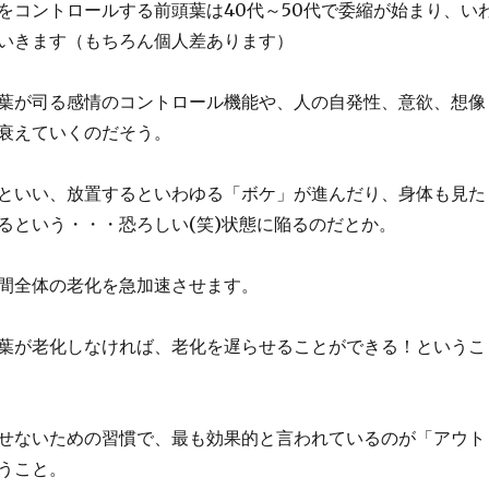
をコントロールする前頭葉は40代～50代で委縮が始まり、い
いきます（もちろん個人差あります）
葉が司る感情のコントロール機能や、人の自発性、意欲、想像
衰えていくのだそう。
といい、放置するといわゆる「ボケ」が進んだり、身体も見た
るという・・・恐ろしい(笑)状態に陥るのだとか。
間全体の老化を急加速させます。
葉が老化しなければ、老化を遅らせることができる！というこ
せないための習慣で、最も効果的と言われているのが「アウト
うこと。