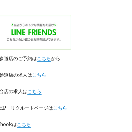
参道店のご予約は
こちら
から
参道店の求人は
こちら
台店の求人は
こちら
HP リクルートページは
こちら
bookは
こちら