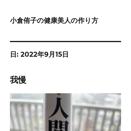
小倉侑子の健康美人の作り方
日:
2022年9月15日
我慢