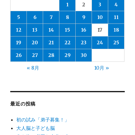
1
2
3
4
5
6
7
8
9
10
11
12
13
14
15
16
17
18
19
20
21
22
23
24
25
26
27
28
29
30
« 8月
10月 »
最近の投稿
初の試み「弟子募集！」
大人脳と子ども脳