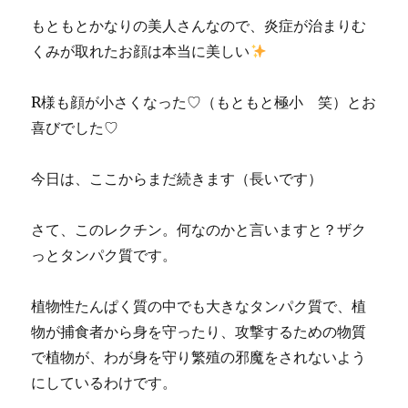
もともとかなりの美人さんなので、炎症が治まりむ
くみが取れたお顔は本当に美しい
R様も顔が小さくなった♡（もともと極小 笑）とお
喜びでした♡
今日は、ここからまだ続きます（長いです）
さて、このレクチン。何なのかと言いますと？ザク
っとタンパク質です。
植物性たんぱく質の中でも大きなタンパク質で、植
物が捕食者から身を守ったり、攻撃するための物質
で植物が、わが身を守り繁殖の邪魔をされないよう
にしているわけです。