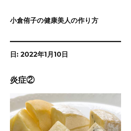
小倉侑子の健康美人の作り方
日:
2022年1月10日
炎症②