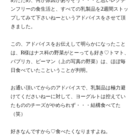
めたため、何か原因がありそう・・・と思いレクチ
ンフリーの食生活と、すべての乳製品を2週間ストッ
プしてみて下さいねーというアドバイスをさせて頂
きました。
この、アドバイスをお伝えして明らかになったこと
は、R様はナス科の野菜がとーっても好き♡トマト、
パプリカ、ピーマン（上の写真の野菜）は、ほぼ毎
日食べていたこということが判明。
お通い頂いてからのアドバイスで、乳製品は極力避
けてくださいねーに対して、ヨーグルトは控えてい
たもののチーズがやめられず・・・結構食べてた
（笑）
好きなんですから♡食べたくなりますよね。