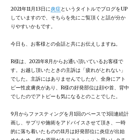
2021年11月13日に
炎症
というタイトルでブログをUP
していますので、そちらを先にご覧頂くと話が分か
りやすいかもです。
今日も、お客様との会話と共にお伝えしますね。
R様は、2021年8月からお通い頂いているお客様で
す。お越し頂いたときの主訴は「疲れがとれない」
でした。主訴にはありませんでしたが、全身にアト
ピー性皮膚炎があり、R様の好発部位は顔や首、背中
でしたのでアトピーも気になるとのことでした。
9月からファスティングを月1回のペースで3回連続計
画し、サプリや施術をアドバイスさせて頂き、一時
的に落ち着いたものの11月は好発部位に炎症が出始