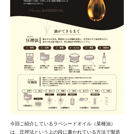
今回ご紹介しているラペシードオイル（菜種油）
は、圧搾法という上の段に書かれている方法で製造