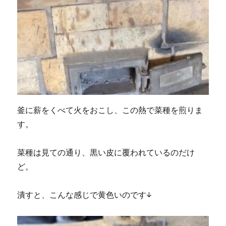
釜に薪をくべて火をおこし、この熱で菜種を煎りま
す。
菜種は見ての通り、黒い皮に覆われているのだけ
ど。
潰すと、こんな感じで黄色いのです↓