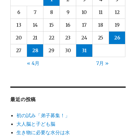
6
7
8
9
10
11
12
13
14
15
16
17
18
19
20
21
22
23
24
25
26
27
28
29
30
31
« 4月
7月 »
最近の投稿
初の試み「弟子募集！」
大人脳と子ども脳
生き物に必要な水分は水