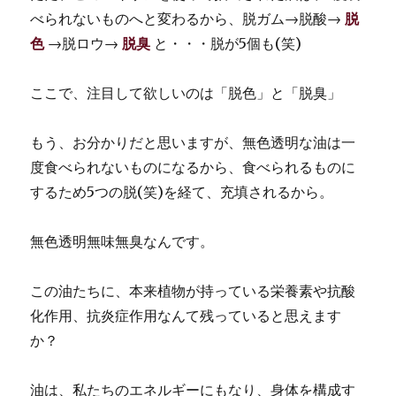
べられないものへと変わるから、脱ガム→脱酸→
脱
色
→脱ロウ→
脱臭
と・・・脱が5個も(笑)
ここで、注目して欲しいのは「脱色」と「脱臭」
もう、お分かりだと思いますが、無色透明な油は一
度食べられないものになるから、食べられるものに
するため5つの脱(笑)を経て、充填されるから。
無色透明無味無臭なんです。
この油たちに、本来植物が持っている栄養素や抗酸
化作用、抗炎症作用なんて残っていると思えます
か？
油は、私たちのエネルギーにもなり、身体を構成す