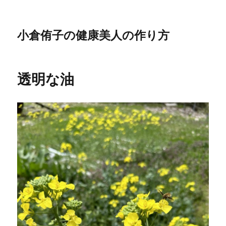
小倉侑子の健康美人の作り方
透明な油