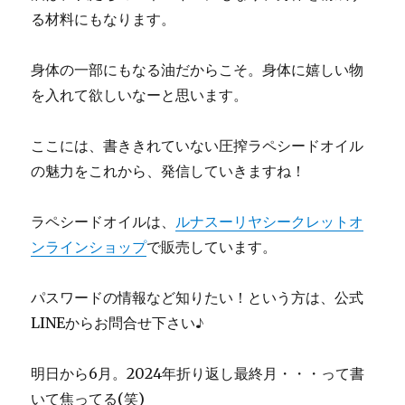
る材料にもなります。
身体の一部にもなる油だからこそ。身体に嬉しい物
を入れて欲しいなーと思います。
ここには、書ききれていない圧搾ラペシードオイル
の魅力をこれから、発信していきますね！
ラペシードオイルは、
ルナスーリヤシークレットオ
ンラインショップ
で販売しています。
パスワードの情報など知りたい！という方は、公式
LINEからお問合せ下さい♪
明日から6月。2024年折り返し最終月・・・って書
いて焦ってる(笑)