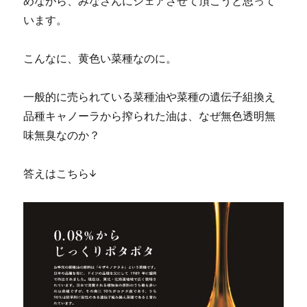
めながら、みなさんにシェアさせて頂こうと思って
います。
こんなに、黄色い菜種なのに。
一般的に売られている菜種油や菜種の遺伝子組換え
品種キャノーラから搾られた油は、なぜ無色透明無
味無臭なのか？
答えはこちら↓