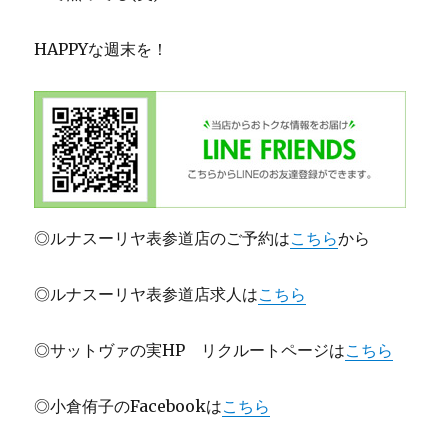
HAPPYな週末を！
◎ルナスーリヤ表参道店のご予約は
こちら
から
◎ルナスーリヤ表参道店求人は
こちら
◎サットヴァの実HP リクルートページは
こちら
◎小倉侑子のFacebookは
こちら