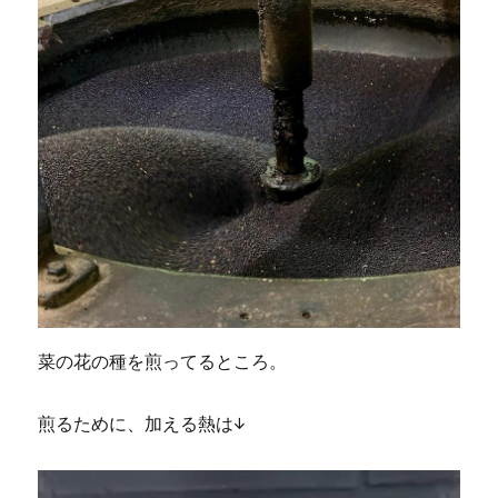
菜の花の種を煎ってるところ。
煎るために、加える熱は↓