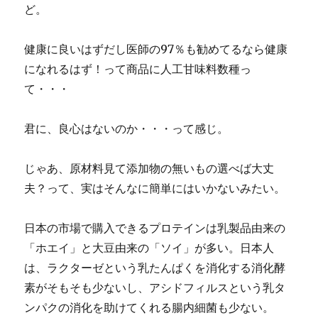
ど。
健康に良いはずだし医師の97％も勧めてるなら健康
になれるはず！って商品に人工甘味料数種っ
て・・・
君に、良心はないのか・・・って感じ。
じゃあ、原材料見て添加物の無いもの選べば大丈
夫？って、実はそんなに簡単にはいかないみたい。
日本の市場で購入できるプロテインは乳製品由来の
「ホエイ」と大豆由来の「ソイ」が多い。日本人
は、ラクターゼという乳たんぱくを消化する消化酵
素がそもそも少ないし、アシドフィルスという乳タ
ンパクの消化を助けてくれる腸内細菌も少ない。