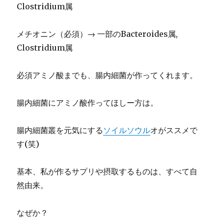
Clostridium属
メチオニン（必須）→ 一部のBacteroides属,
Clostridium属
必須アミノ酸までも、腸内細菌が作ってくれます。
腸内細菌にアミノ酸作ってほしー方は。
腸内細菌叢を元気にする
ソイルソウル
オがススメで
す(笑)
基本、私が作るサプリや摂取するものは、すべて自
然由来。
なぜか？