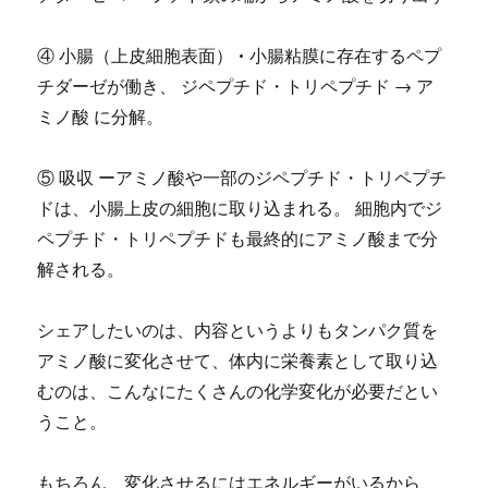
④ 小腸（上皮細胞表面） • 小腸粘膜に存在するペプ
チダーゼが働き、 ジペプチド・トリペプチド → ア
ミノ酸 に分解。
⑤ 吸収 ーアミノ酸や一部のジペプチド・トリペプチ
ドは、小腸上皮の細胞に取り込まれる。 細胞内でジ
ペプチド・トリペプチドも最終的にアミノ酸まで分
解される。
シェアしたいのは、内容というよりもタンパク質を
アミノ酸に変化させて、体内に栄養素として取り込
むのは、こんなにたくさんの化学変化が必要だとい
うこと。
もちろん、変化させるにはエネルギーがいるから、