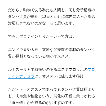
だから、動物である私たち人間も、同じ分子構造の
タンパク質が長期（10日とか）に体内に入った場合
対応しきれないのかなーって思います。
でも、プロテインとりたーいって方は。
エンドウ豆や大豆、玄米など複数の素材のタンパク
質が原料となっている物がオススメ。
ルナスーリヤで取扱いのあるエステプロラボの
プロ
テインナチュラ
は、オススメに値します(笑)
ただ・・・オススメであってもタンパク質は粉より
も、肉や魚や植物という、消化の工程に乗っかれる
「食べ物」から摂るのがおすすめです。