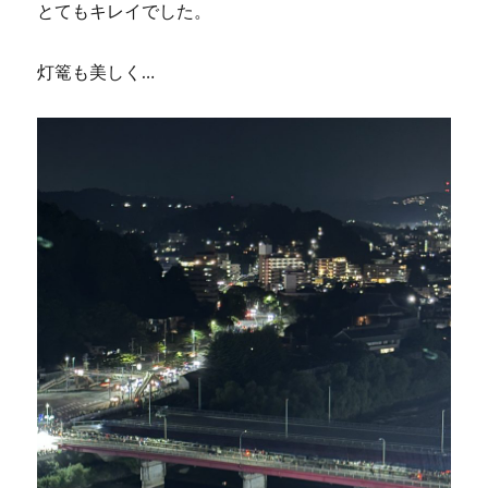
とてもキレイでした。
灯篭も美しく…