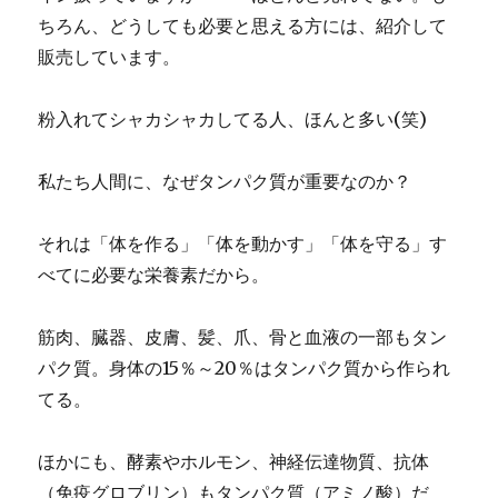
ちろん、どうしても必要と思える方には、紹介して
販売しています。
粉入れてシャカシャカしてる人、ほんと多い(笑)
私たち人間に、なぜタンパク質が重要なのか？
それは「体を作る」「体を動かす」「体を守る」す
べてに必要な栄養素だから。
筋肉、臓器、皮膚、髪、爪、骨と血液の一部もタン
パク質。身体の15％～20％はタンパク質から作られ
てる。
ほかにも、酵素やホルモン、神経伝達物質、抗体
（免疫グロブリン）もタンパク質（アミノ酸）だ