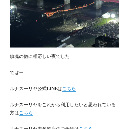
鎮魂の儀に相応しい夜でした
ではー
ルナスーリヤ公式LINEは
こちら
ルナスーリヤをこれから利用したいと思われている
方は
こちら
ルナスーリヤ表参道店のご予約は
こちら