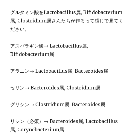
グルタミン酸をLactobacillus属, Bifidobacterium
属, Clostridium属さんたちが作るって感じで見てく
ださい。
アスパラギン酸→ Lactobacillus属,
Bifidobacterium属
アラニン→ Lactobacillus属, Bacteroides属
セリン→ Bacteroides属, Clostridium属
グリシン→ Clostridium属, Bacteroides属
リシン（必須）→ Bacteroides属, Lactobacillus
属, Corynebacterium属