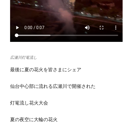
広瀬川灯篭流し
最後に夏の花火を皆さまにシェア
仙台中心部に流れる広瀬川で開催された
灯篭流し花火大会
夏の夜空に大輪の花火