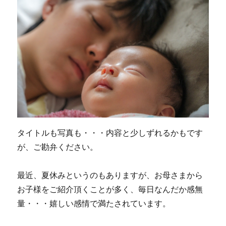
ミ
に
な
っ
て
な
い？
に
タイトルも写真も・・・内容と少しずれるかもです
が、ご勘弁ください。
最近、夏休みというのもありますが、お母さまから
お子様をご紹介頂くことが多く、毎日なんだか感無
量・・・嬉しい感情で満たされています。