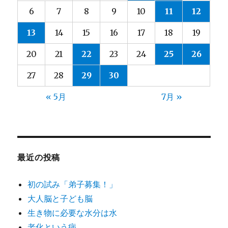
6
7
8
9
10
11
12
13
14
15
16
17
18
19
20
21
22
23
24
25
26
27
28
29
30
« 5月
7月 »
最近の投稿
初の試み「弟子募集！」
大人脳と子ども脳
生き物に必要な水分は水
老化という病