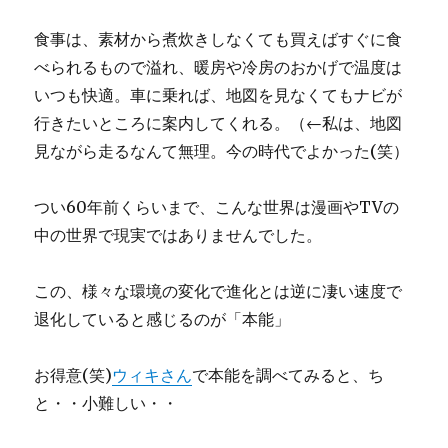
食事は、素材から煮炊きしなくても買えばすぐに食
べられるもので溢れ、暖房や冷房のおかげで温度は
いつも快適。車に乗れば、地図を見なくてもナビが
行きたいところに案内してくれる。（←私は、地図
見ながら走るなんて無理。今の時代でよかった(笑）
つい60年前くらいまで、こんな世界は漫画やTVの
中の世界で現実ではありませんでした。
この、様々な環境の変化で進化とは逆に凄い速度で
退化していると感じるのが「本能」
お得意(笑)
ウィキさん
で本能を調べてみると、ち
と・・小難しい・・