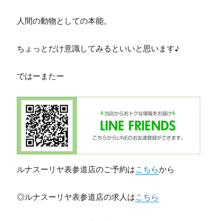
人間の動物としての本能。
ちょっとだけ意識してみるといいと思います♪
ではーまたー
ルナスーリヤ表参道店のご予約は
こちら
から
◎ルナスーリヤ表参道店の求人は
こちら