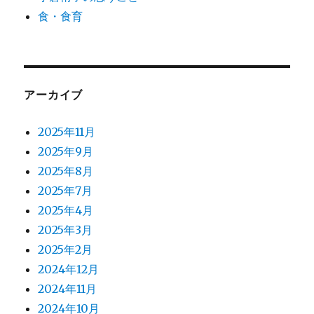
食・食育
アーカイブ
2025年11月
2025年9月
2025年8月
2025年7月
2025年4月
2025年3月
2025年2月
2024年12月
2024年11月
2024年10月